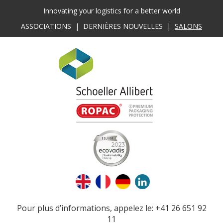
Innovating your logistics for a better world
ASSOCIATIONS
|
DERNIÈRES NOUVELLES
|
SALONS
Pour plus d’informations, appelez le: +41 26 651 92
11